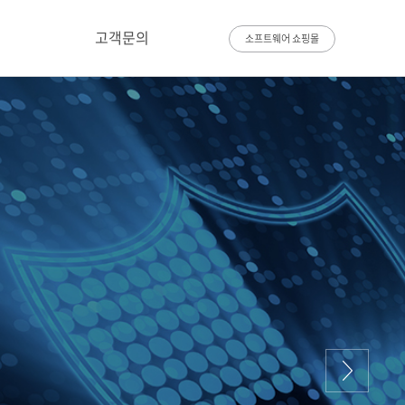
고객문의
소프트웨어 쇼핑몰
주요공급실적
문의하기