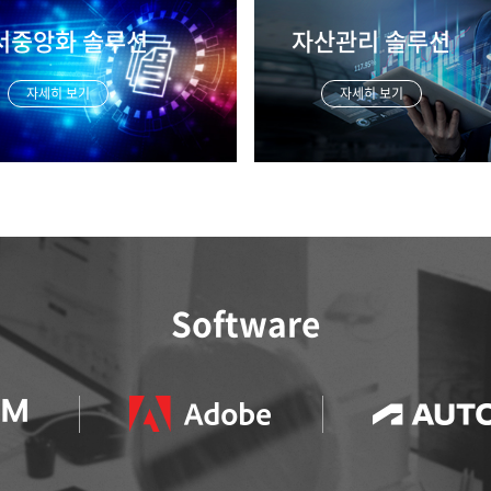
하드디스크 
자산관리 솔루션
자세히 보기
자세히
Software