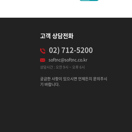
고객 상담전화
02) 712-5200
softnc@softnc.co.kr
상담시간 : 오전 9시 ~ 오후 6시
궁금한 사항이 있으시면 언제든지 문의주시
기 바랍니다.