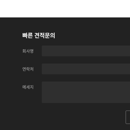
빠른 견적문의
회사명
연락처
메세지