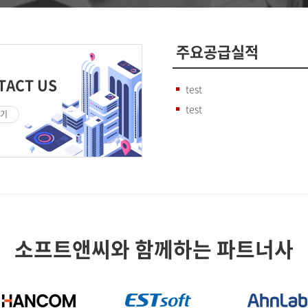
주요공급실적
TACT US
test
test
기
소프트앤씨와 함께하는 파트너사