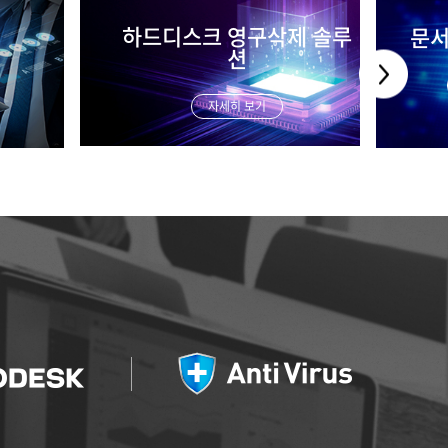
영구삭제 솔루
문서중앙화 솔루션
션
자세히 보기
 보기